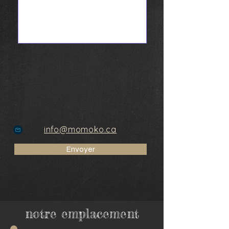
info@momoko.ca
Envoyer
notre emplacement