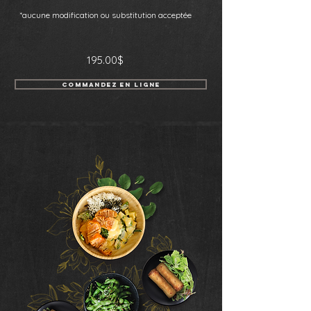
*aucune modificatio
n ou substitution acceptée
195.00$
COMMANDEZ EN LIGNE