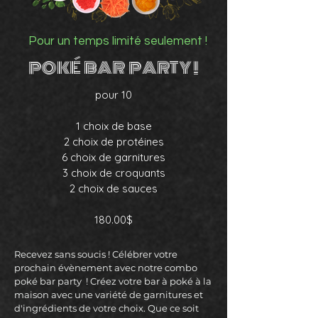
Pour un temps limité seulement !
POKÉ BAR PARTY !
pour 10
1 choix de base
2 choix de protéines
6 choix de garnitures
3 choix de croquants
2 choix de sauces
180.00$
Recevez sans soucis ! Célébrer votre
prochain évènement avec notre combo
poké bar party ! Créez votre bar à poké à la
maison avec une variété de garnitures et
d'ingrédients de votre choix. Que ce soit