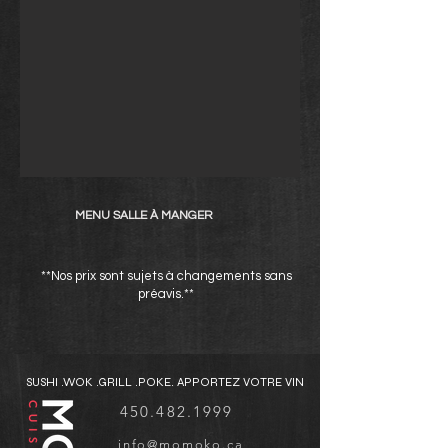
MENU SALLE À MANGER
**Nos prix sont sujets à changements sans
préavis.**
SUSHI .WOK .GRILL .POKE. APPORTEZ VOTRE VIN
450.482.1999
info@momoko.ca