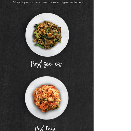
*s'applique sur les commandes en ligne seulement
Pad see-ew
Pad Thaï