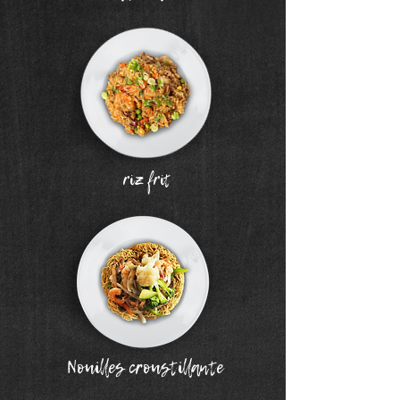
riz frit
Nouilles croustillante