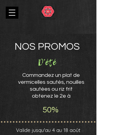
NOS PROMOS
D'été
Commandez un plat de
vermicelles sautés, nouilles
sautées ou riz frit
obtenez le 2e à
50%
Valide jusqu'au 4 au 18 août